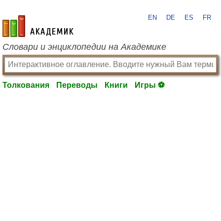
EN
DE
ES
FR
academic.ru
Словари и энциклопедии на Академике
Толкования
Переводы
Книги
Игры ⚽