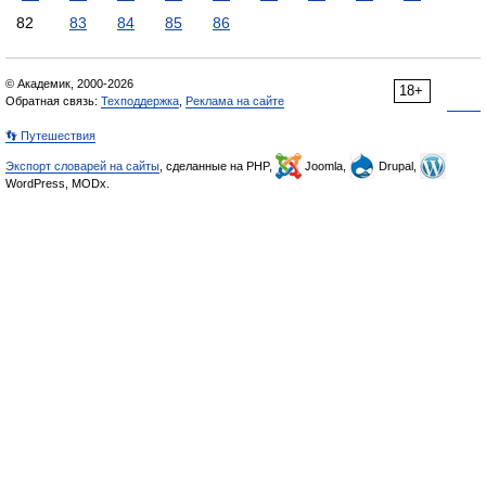
82
83
84
85
86
© Академик, 2000-2026
18+
Обратная связь:
Техподдержка
,
Реклама на сайте
👣 Путешествия
Экспорт словарей на сайты
, сделанные на PHP,
Joomla,
Drupal,
WordPress, MODx.